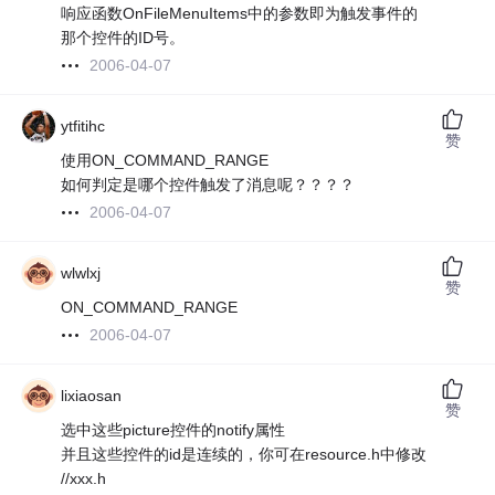
响应函数OnFileMenuItems中的参数即为触发事件的
那个控件的ID号。
2006-04-07
ytfitihc
赞
使用ON_COMMAND_RANGE
如何判定是哪个控件触发了消息呢？？？？
2006-04-07
wlwlxj
赞
ON_COMMAND_RANGE
2006-04-07
lixiaosan
赞
选中这些picture控件的notify属性
并且这些控件的id是连续的，你可在resource.h中修改
//xxx.h