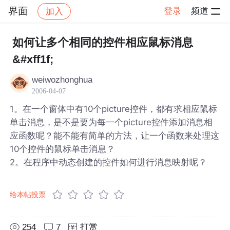
界面
登录
频道
加入
帖子详情
社区
界面
如何让多个相同的控件相应鼠标消息
&#xff1f;
weiwozhonghua
2006-04-07
1。在一个窗体中有10个picture控件，都有求相应鼠标
单击消息，是不是要为每一个picture控件添加消息相
应函数呢？能不能有简单的方法，让一个函数来处理这
10个控件的鼠标单击消息？
2。在程序中动态创建的控件如何进行消息映射呢？
给本帖投票
254
7
打赏