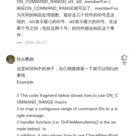
ON_COMMAND_RANGE( id1, id2, memberFxn )
响应ON_COMMAND_RANGE就可以了。memberFxn
为共同的响应处理函数。最好这几个控件的ID号是连
续的，id1表示最小的ID号，id2表示最大的ID号。在这
两个号之间（包括这两个号）的控件都会响应这个事
件。
2006-04-07
快乐鹦鹉
赞
这是MSDN中的例子，自己稍微搜索一下就可以明白的
事情。
Example
// The code fragment below shows how to use ON_C
OMMAND_RANGE macro
// to map a contiguous range of command IDs to a si
ngle message
// handler function (i.e. OnFileMenuItems() is the sa
mple below). In
// addition, it also shows how to use CheckMenuRadi