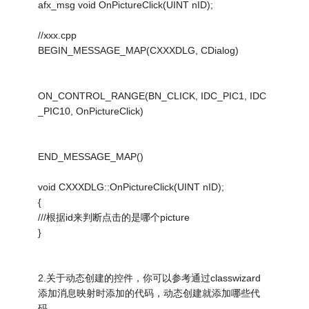
afx_msg void OnPictureClick(UINT nID);
//xxx.cpp
BEGIN_MESSAGE_MAP(CXXXDLG, CDialog)
ON_CONTROL_RANGE(BN_CLICK, IDC_PIC1, IDC
_PIC10, OnPictureClick)
END_MESSAGE_MAP()
void CXXXDLG::OnPictureClick(UINT nID);
{
///根据id来判断点击的是哪个picture
}
2.关于动态创建的控件，你可以参考通过classwizard
添加消息映射时添加的代码，动态创建就添加哪些代
码