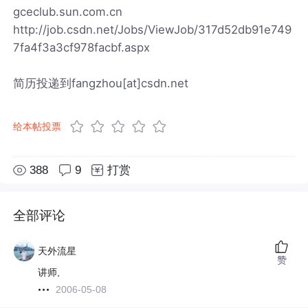
gceclub.sun.com.cn
http://job.csdn.net/Jobs/ViewJob/317d52db91e749
7fa4f3a3cf978facbf.aspx
简历投递到fangzhou[at]csdn.net
给本帖投票
388
9
打赏
全部评论
天外流星
赞
讲师,
2006-05-08