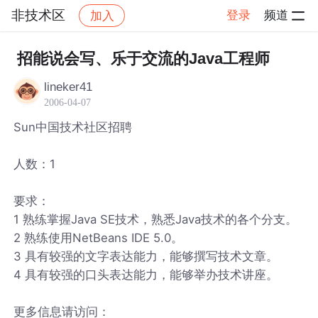
非技术区
登录
频道
加入
帖子详情
社区
非技术区
招能说会写、乐于交流的Java工程师
lineker41
2006-04-07
Sun中国技术社区招聘
人数：1
要求：
1 熟练掌握Java SE技术，熟悉Java技术的各个分支。
2 熟练使用NetBeans IDE 5.0。
3 具有较强的文字表达能力，能够撰写技术文章。
4 具有较强的口头表达能力，能够举办技术讲座。
更多信息请访问：