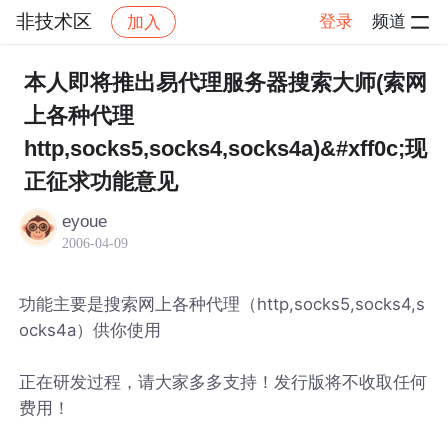
非技术区
登录
频道
加入
帖子详情
社区
非技术区
本人即将推出易代理服务器搜索大师(索网
上各种代理
http,socks5,socks4,socks4a)&#xff0c;现
正征求功能意见
eyoue
2006-04-09
功能主要是搜索网上各种代理（http,socks5,socks4,s
ocks4a）供你使用
正在研发过程，请大家多多支持！发行版将不收取任何
费用！