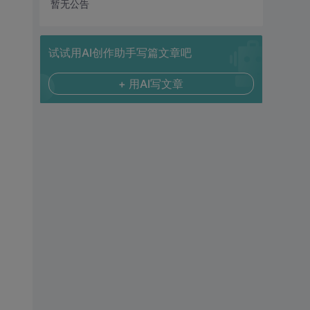
暂无公告
试试用AI创作助手写篇文章吧
+ 用AI写文章