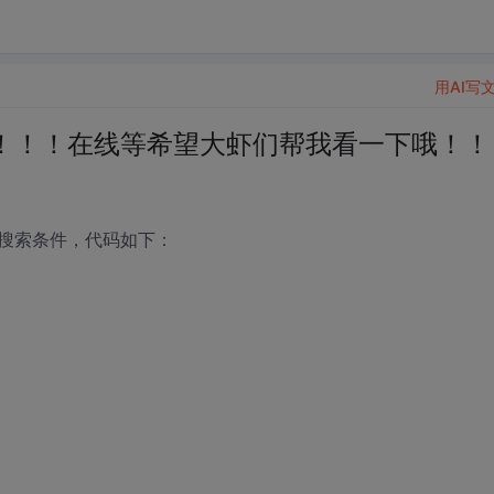
用AI写
！！！在线等希望大虾们帮我看一下哦！！
搜索条件，代码如下：