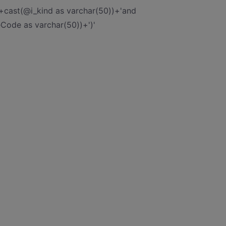
cast(@i_kind as varchar(50))+'and
Code as varchar(50))+')'