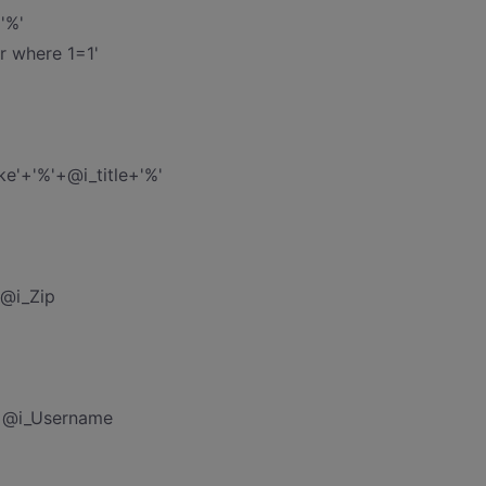
'%'
r where 1=1'
ke'+'%'+@i_title+'%'
@i_Zip
+@i_Username