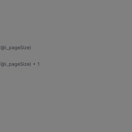
@i_pageSize)
@i_pageSize) + 1