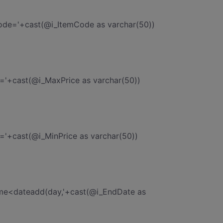
de='+cast(@i_ItemCode as varchar(50))
='+cast(@i_MaxPrice as varchar(50))
'+cast(@i_MinPrice as varchar(50))
me<dateadd(day,'+cast(@i_EndDate as