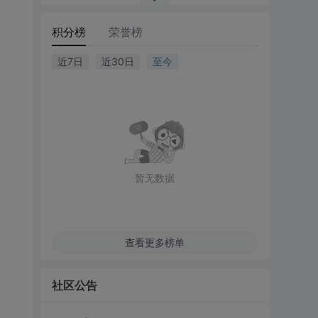
积分榜
荣誉榜
近7日
近30日
至今
暂无数据
查看更多榜单
社区公告