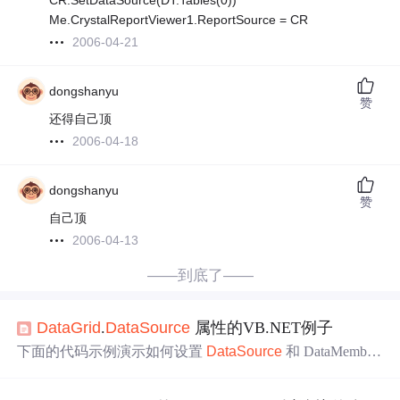
CR.SetDataSource(DT.Tables(0))
Me.CrystalReportViewer1.ReportSource = CR
2006-04-21
dongshanyu
赞
还得自己顶
2006-04-18
dongshanyu
赞
自己顶
2006-04-13
——到底了——
DataGrid
.
DataSource
属性的VB.NET例子
下面的代码示例演示如何设置
DataSource
和 DataMember
（需要
时
），以便将 System.Windows.Forms.
DataGrid
同
时
绑定到 DataView 和
DataSet
。该示例还显示如何从 Syste