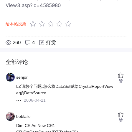
View3.asp?id=4585980
给本帖投票
260
4
打赏
全部评论
senjor
赞
LZ请教个问题.怎么将DataSet赋给CrystalReportView
er的DataSource
2006-04-21
boblaile
赞
Dim CR As New CR1