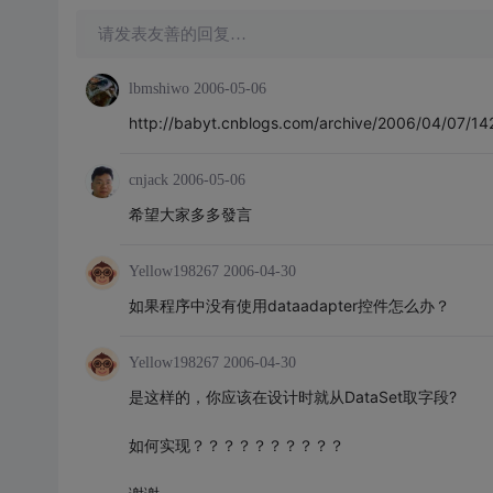
请发表友善的回复…
lbmshiwo
2006-05-06
http://babyt.cnblogs.com/archive/2006/04/07/14
cnjack
2006-05-06
希望大家多多發言
Yellow198267
2006-04-30
如果程序中没有使用dataadapter控件怎么办？
Yellow198267
2006-04-30
是这样的，你应该在设计时就从DataSet取字段?
如何实现？？？？？？？？？？