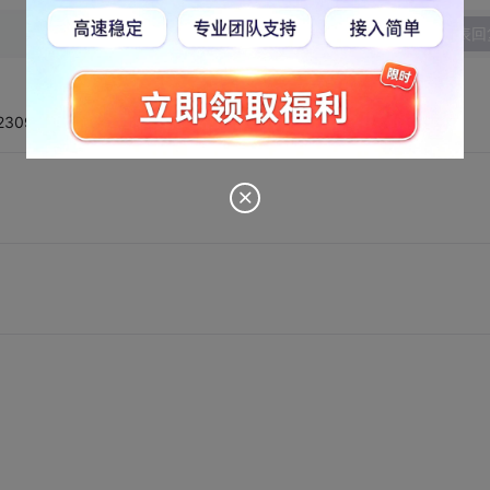
发表回
2309.html