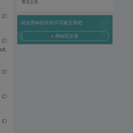
暂无公告
试试用AI创作助手写篇文章吧
+ 用AI写文章
格式