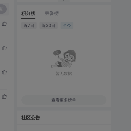
复
积分榜
荣誉榜
近7日
近30日
至今
暂无数据
查看更多榜单
社区公告