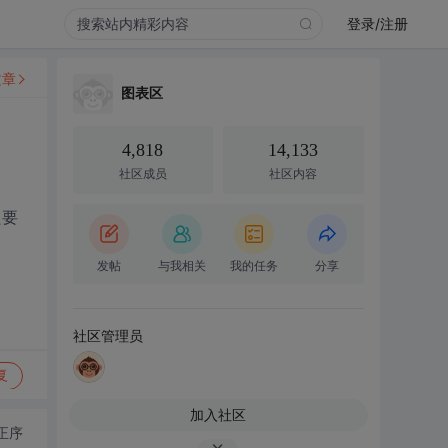
登录/注册
文章
图表区
4,818
14,133
社区成员
社区内容
只要
发帖
与我相关
我的任务
分享
社区管理员
复
加入社区
正序