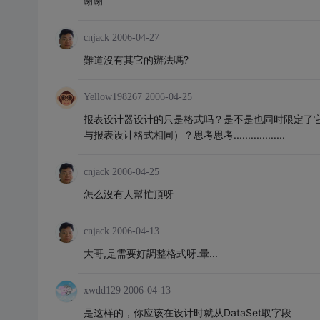
谢谢
cnjack
2006-04-27
難道沒有其它的辦法嗎?
Yellow198267
2006-04-25
报表设计器设计的只是格式吗？是不是也同时限定了
与报表设计格式相同）？思考思考..................
cnjack
2006-04-25
怎么沒有人幫忙頂呀
cnjack
2006-04-13
大哥,是需要好調整格式呀.暈...
xwdd129
2006-04-13
是这样的，你应该在设计时就从DataSet取字段