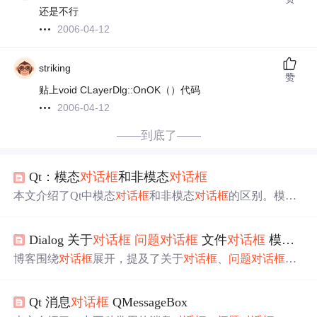
还是不行
2006-04-12
striking
赞
贴上void CLayerDlg::OnOK（）代码
2006-04-12
——到底了——
Qt：模态
对话框
和非模态
对话框
本文介绍了Qt中模态
对话框
和非模态
对话框
的区别。模态
对话框
关闭前，用户无法与同一应用其他窗口交互；非模
态则可同时与
对话框
和其他窗口交互。还阐述了使用exec()
Dialog 关于
对话框
问题
对话框
文件
对话框
模态和非模态
和show()方法显示
对话框
的不同情况，以及如何设置
对话
框
的模态属性，同时提醒注意内存泄漏
问题
。
博客围绕
对话框
展开，提及了关于
对话框
、
问题
对话框
、
文件
对话框
，还涉及模态和非模态
对话框
，但内容仅简单
提及效果，未详细阐述。
Qt 消息
对话框
QMessageBox