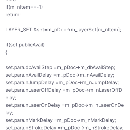
if(m_nItem==-1)
return;
LAYER_SET &set=m_pDoc->m_layerSet[m_nItem];
if(set.publicAvail)
{
set.para.dbAvailStep =m_pDoc->m_dbAvailStep;
set.para.nAvailDelay =m_pDoc->m_nAvailDelay;
set.para.nJumpDelay =m_pDoc->m_nJumpDelay;
set.para.nLaserOffDelay =m_pDoc->m_nLaserOffD
elay;
set.para.nLaserOnDelay =m_pDoc->m_nLaserOnDe
lay;
set.para.nMarkDelay =m_pDoc->m_nMarkDelay;
set.para.nStrokeDelay =m_pDoc->m_nStrokeDelay;