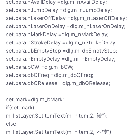
set.para.nAvailDelay =dlg.m_nAvailDelay;
set.para.nJumpDelay =dlg.m_nJumpDelay;
set.para.nLaserOffDelay =dlg.m_nLaserOffDelay;
set.para.nLaserOnDelay =dlg.m_nLaserOnDelay;
set.para.nMarkDelay =dlg.m_nMarkDelay;
set.para.nStrokeDelay =dlg.m_nStrokeDelay;
set.para.dbEmptyStep =dlg.m_dbEmptyStep;
set.para.nEmptyDelay =dlg.m_nEmptyDelay;
set.para.bCW =dlg.m_bCW;
set.para.dbQFreq =dlg.m_dbQFreq;
set.para.dbQRelease =dlg.m_dbQRelease;
set.mark=dlg.m_bMark;
if(set.mark)
m_listLayer.SetItemText(m_nItem,2,"转");
else
m_listLayer.SetItemText(m_nItem,2,"不转");