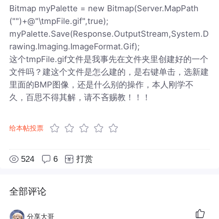
Bitmap myPalette = new Bitmap(Server.MapPath
("")+@"\tmpFile.gif",true);
myPalette.Save(Response.OutputStream,System.D
rawing.Imaging.ImageFormat.Gif);
这个tmpFile.gif文件是我事先在文件夹里创建好的一个
文件吗？建这个文件是怎么建的，是右键单击，选新建
里面的BMP图像，还是什么别的操作，本人刚学不
久，百思不得其解，请不吝赐教！！！
给本帖投票
524
6
打赏
全部评论
分享大哥