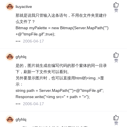
liuyactive
赞
那就是说我只管输入这条语句，不用在文件夹里建什
么文件了？
Bitmap myPalette = new Bitmap(Server.MapPath("")
+@"\tmpFile.gif",true);
2006-04-17
gfyhlq
赞
是的，图片就生成在编写代码的那个窗体的同一目录
下，刷新一下文件夹可以看到。
另外要显示图片时，也可以直接用html的<img..>显
示：
string path = Server.MapPath("")+@"\tmpFile.gif";
Response.write("<img src=" + path + ">");
2006-04-17
gfyhlq
赞