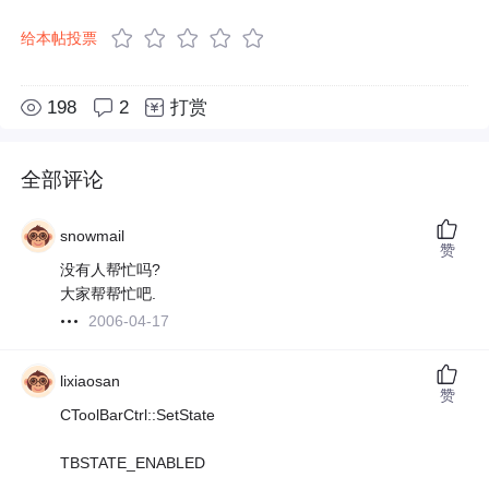
给本帖投票
198
2
打赏
全部评论
snowmail
赞
没有人帮忙吗?
大家帮帮忙吧.
2006-04-17
lixiaosan
赞
CToolBarCtrl::SetState
TBSTATE_ENABLED