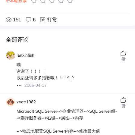
给本帖投票
151
6
打赏
全部评论
lanxinfish
赞
哦
谢谢了！！！！
以后还请多多指教哦！！！^_^
2006-04-17
xeqtr1982
赞
Microsoft SQL Server-->企业管理器-->SQL Server组-
->选择服务器-->右键-->属性-->内存
-->动态地配置SQL Server内存-->修改最大值