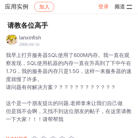
应用实例
登录
频道
加入
帖子详情
社区
应用实例
请教各位高手
lanxinfish
2006-04-16
我早上打开服务器SQL使用了600M内存。我一直在观
察发现，SQL使用机器的内存一直在升高到了下中午在
1.7G，我的服务器内存只是1.5G，这样一来服务器的速
度就慢了许多。
请问题有何解决方案？？？？？？？？？？？？
这个是一个朋友提出的问题.老师拿来让我们自己做
但是我不会啊，又找不到这位朋友的帖子，在这里请教
一下大家！！！请帮帮我