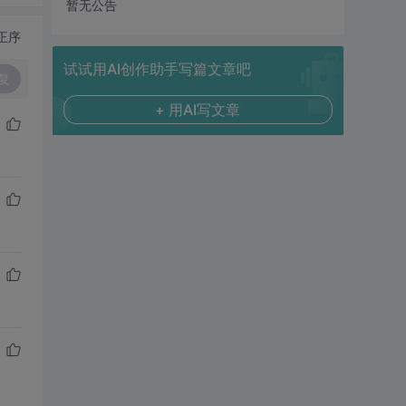
暂无公告
正序
试试用AI创作助手写篇文章吧
复
+ 用AI写文章