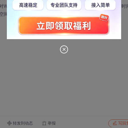
indows IIS服务的监控程序，用户可以根据需要对看门狗时
ash空间，供用户存放重要信息，更可充当软件狗的功能。
转发到动态
举报
写回