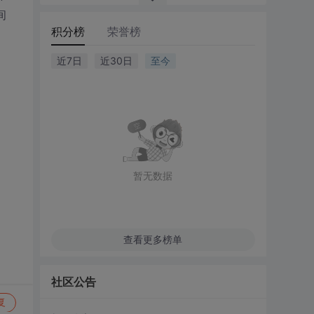
间
积分榜
荣誉榜
近7日
近30日
至今
暂无数据
查看更多榜单
社区公告
复