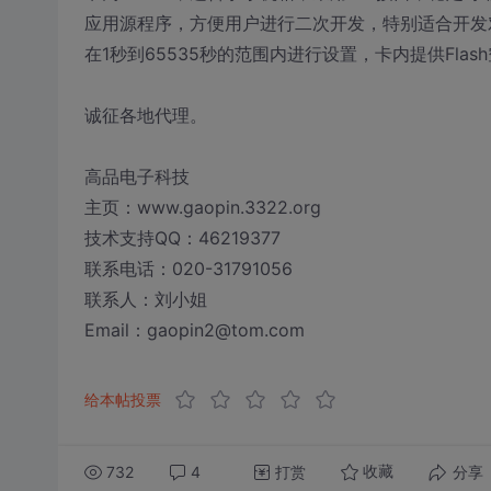
应用源程序，方便用户进行二次开发，特别适合开发对W
在1秒到65535秒的范围内进行设置，卡内提供Fl
诚征各地代理。
高品电子科技
主页：www.gaopin.3322.org
技术支持QQ：46219377
联系电话：020-31791056
联系人：刘小姐
Email：gaopin2@tom.com
给本帖投票
732
4
打赏
分享
收藏