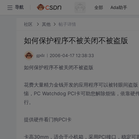
全部
Ada助手
导航
社区
其他
帖子详情
如何保护程序不被关闭不被盗版
2006-04-17 12:38:33
gpdz
如何保护程序不被关闭不被盗版
花费大量精力金钱开发的应用程序可以被转眼间盗版，
恼，PC Watchdog PCI卡可助您解除烦恼，依
行。
提供硬件看门狗PCI卡
卡高30mm，适合于小机箱，采用PCI接口，稳定可靠，