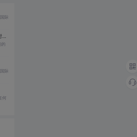
国际
时
保护
能的
国际
任何