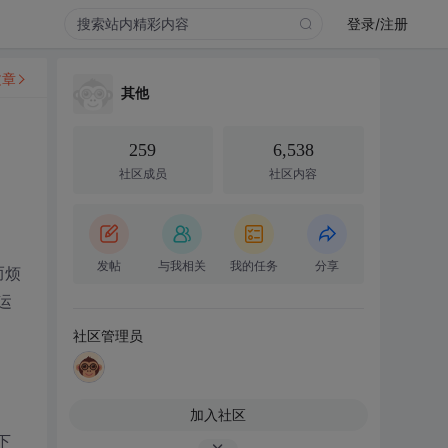
登录/注册
文章
其他
259
6,538
社区成员
社区内容
发帖
与我相关
我的任务
分享
而烦
运
社区管理员
加入社区
下