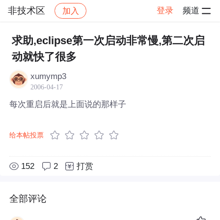
非技术区
登录
频道
加入
帖子详情
社区
非技术区
求助,eclipse第一次启动非常慢,第二次启
动就快了很多
xumymp3
2006-04-17
每次重启后就是上面说的那样子
给本帖投票
152
2
打赏
全部评论