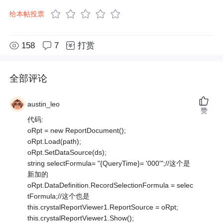
给本帖投票
158
7
打赏
全部评论
austin_leo
赞
代码:
oRpt = new ReportDocument();
oRpt.Load(path);
oRpt.SetDataSource(ds);
string selectFormula= "{QueryTime}= '000'";//这个是
新加的
oRpt.DataDefinition.RecordSelectionFormula = selec
tFormula;//这个也是
this.crystalReportViewer1.ReportSource = oRpt;
this.crystalReportViewer1.Show();