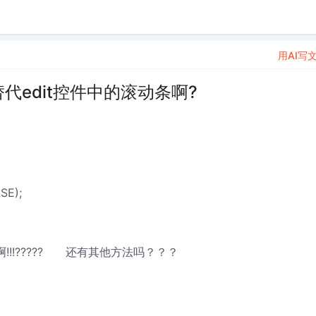
用AI写
代edit控件中的滚动条啊?
SE);
啊!!!????? 还有其他方法吗？？？