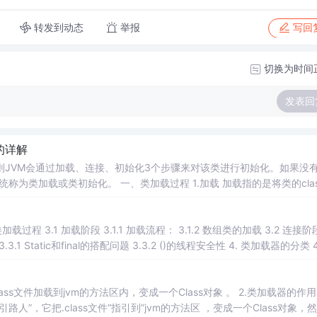
转发到动态
举报
写回
切换为时间
发表回
)的详解
则JVM会通过加载、连接、初始化3个步骤来对该类进行初始化。如果没
过程 1.加载 加载指的是将类的class文
拟机自带的加载器 4.2 用户自定义的类加载器 5. 获取ClassLoader的方法 6....
，它把.class文件“指引到”jvm的方法区 ，变成一个Class对象，