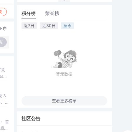
复
积分榜
荣誉榜
近7日
近30日
至今
正序
复
有意
暂无数据
查看更多榜单
社区公告
然后进