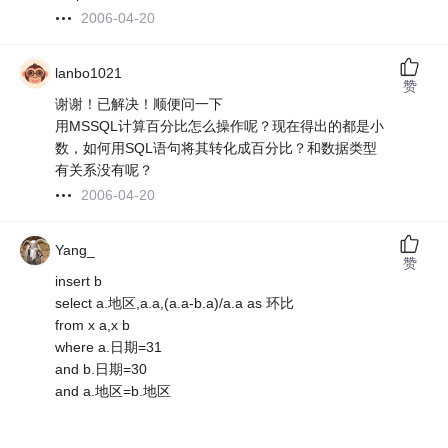
2006-04-20
lanbo1021
赞
谢谢！已解决！顺便问一下
用MSSQL计算百分比怎么操作呢？现在得出的都是小
数，如何用SQL语句将其转化成百分比？和数据类型
有关系没有呢？
2006-04-20
Yang_
赞
insert b
select a.地区,a.a,(a.a-b.a)/a.a as 环比
from x a,x b
where a.日期=31
and b.日期=30
and a.地区=b.地区