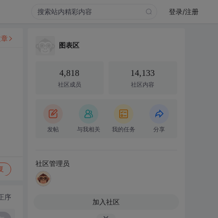
登录/注册
文章
图表区
4,818
14,133
社区成员
社区内容
发帖
与我相关
我的任务
分享
社区管理员
复
正序
加入社区