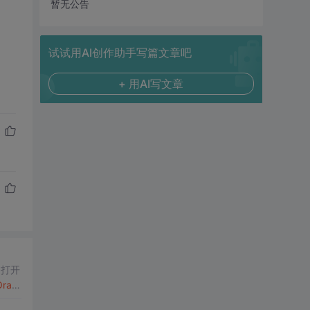
暂无公告
试试用AI创作助手写篇文章吧
+ 用AI写文章
，打开
racl