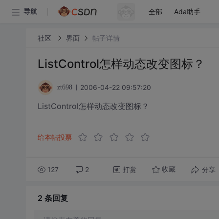
全部
Ada助手
导航
社区
界面
帖子详情
ListControl怎样动态改变图标？
2006-04-22 09:57:20
zt698
ListControl怎样动态改变图标？
给本帖投票
127
2
打赏
分享
收藏
2 条
回复