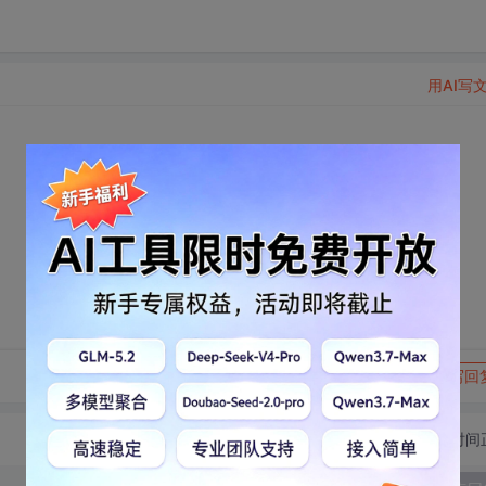
用AI写
转发到动态
举报
写回
切换为时间