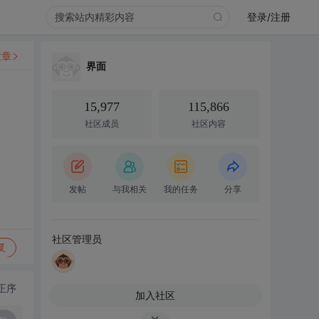
登录/注册
文章
界面
15,977
115,866
社区成员
社区内容
发帖
与我相关
我的任务
分享
社区管理员
复
正序
加入社区