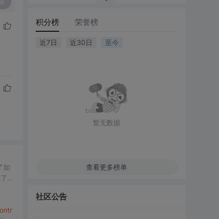
复
积分榜
荣誉榜
近7日
近30日
至今
暂无数据
了如
查看更多榜单
供了多
社区公告
ontr