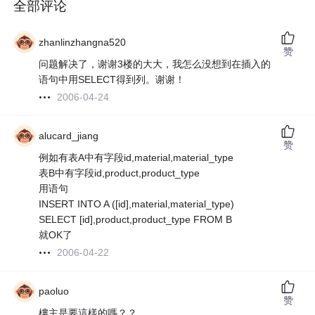
全部评论
zhanlinzhangna520
赞
问题解决了，谢谢3楼的大大，我怎么没想到在插入的
语句中用SELECT得到列。谢谢！
2006-04-24
alucard_jiang
赞
例如有表A中有字段id,material,material_type
表B中有字段id,product,product_type
用语句
INSERT INTO A ([id],material,material_type)
SELECT [id],product,product_type FROM B
就OK了
2006-04-22
paoluo
赞
樓主是要這樣的嗎？？