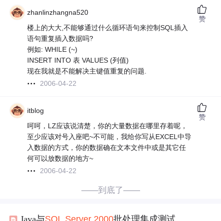
zhanlinzhangna520
赞
楼上的大大,不能够通过什么循环语句来控制SQL插入
语句重复插入数据吗?
例如: WHILE (~)
INSERT INTO 表 VALUES (列值)
现在我就是不能解决主键值重复的问题.
2006-04-22
itblog
赞
呵呵，LZ应该说清楚，你的大量数据在哪里存着呢，
至少应该对号入座吧~不可能，我给你写从EXCEL中导
入数据的方式，你的数据确在文本文件中或是其它任
何可以放数据的地方~
2006-04-22
——到底了——
Java与
SQL
Server
2000
批处理集成测试