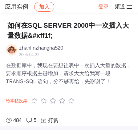
应用实例
登录
频道
加入
帖子详情
社区
应用实例
如何在SQL SERVER 2000中一次插入大
量数据&#xff1f;
zhanlinzhangna520
2006-04-22
在数据库中，我现在要想往表中一次插入大量的数据，
要求顺序根据主键增加，请求大大给我写一段
TRANS-SQL 语句，分不够再给，先谢谢了！
给本帖投票
484
5
打赏