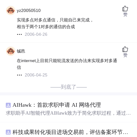
yz20050510
赞
实现多点对多点通信，只能自己来完成，
相当于两个1对多的通信的合成
2006-04-26
铖邑
赞
在internet上目前只能轮流发送的办法来实现多对多通
信
2006-04-25
——到底了——
AIHawk：首款求职申请 AI 网络代理
求职助手AI智能代理AIHawk致力于简化求职过程，通过自
动化职位申请流程。借助人工智能，它能够帮助用户以定
制化的方式申请多个职位。
科技成果转化项目进场交易前，评估备案环节需要准备哪些材料？.docx