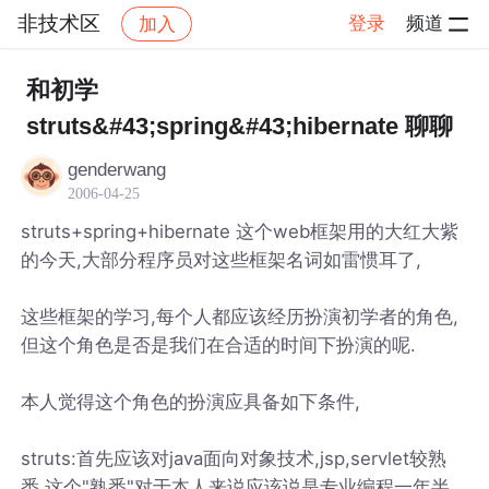
非技术区
登录
频道
加入
帖子详情
社区
非技术区
和初学
struts&#43;spring&#43;hibernate 聊聊
genderwang
2006-04-25
struts+spring+hibernate 这个web框架用的大红大紫
的今天,大部分程序员对这些框架名词如雷惯耳了,
这些框架的学习,每个人都应该经历扮演初学者的角色,
但这个角色是否是我们在合适的时间下扮演的呢.
本人觉得这个角色的扮演应具备如下条件,
struts:首先应该对java面向对象技术,jsp,servlet较熟
悉,这个"熟悉"对于本人来说应该说是专业编程一年半