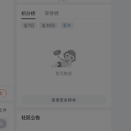
积分榜
荣誉榜
近7日
近30日
至今
暂无数据
复
查看更多榜单
正序
社区公告
复