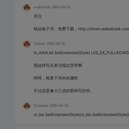
wakebook
2006-04-26
关注
精品电子书，免费下载，http://down.wakebook.co
Stefine
2006-04-26
m_AddList.SetExtendedStyle( LVS_EX_FULLROWSE
我这样写从来没报过异常啊
呵呵，检查下另外的属性
不过还是像小三说的那样写好些，
lixiaosan
2006-04-26
m_list.SetExtendedStyle(m_list.GetExtendedSty