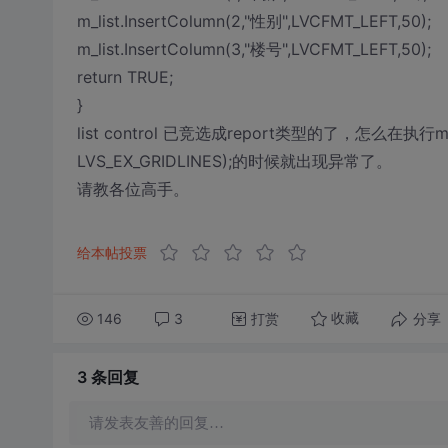
m_list.InsertColumn(2,"性别",LVCFMT_LEFT,50);
m_list.InsertColumn(3,"楼号",LVCFMT_LEFT,50);
return TRUE;
}
list control 已竞选成report类型的了，怎么在执行m_lis
LVS_EX_GRIDLINES);的时候就出现异常了。
请教各位高手。
给本帖投票
146
3
打赏
分享
收藏
3 条
回复
请发表友善的回复…