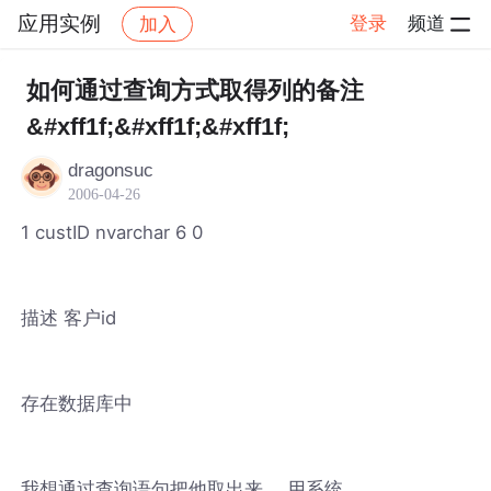
应用实例
登录
频道
加入
帖子详情
社区
应用实例
如何通过查询方式取得列的备注
&#xff1f;&#xff1f;&#xff1f;
dragonsuc
2006-04-26
1 custID nvarchar 6 0
描述 客户id
存在数据库中
我想通过查询语句把他取出来 ，用系统