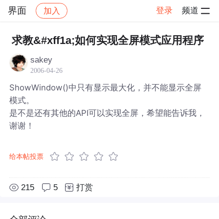
界面
登录
频道
加入
帖子详情
社区
界面
求教&#xff1a;如何实现全屏模式应用程序
sakey
2006-04-26
ShowWindow()中只有显示最大化，并不能显示全屏
模式。
是不是还有其他的API可以实现全屏，希望能告诉我，
谢谢！
给本帖投票
215
5
打赏