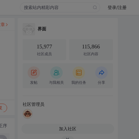
登录/注册
文章
界面
15,977
115,866
社区成员
社区内容
发帖
与我相关
我的任务
分享
社区管理员
复
正序
加入社区