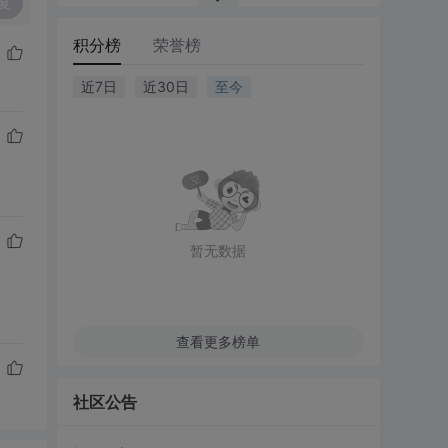
复
积分榜
荣誉榜
近7日
近30日
至今
暂无数据
查看更多榜单
社区公告