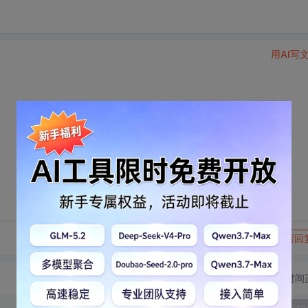
用AI写
转发到动态
举报
写回
切换为时间