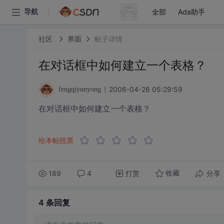
全部
Ada助手
导航
社区
界面
帖子详情
在对话框中如何建立一个表格？
2006-04-26 05:29:59
fengqiyunyong
在对话框中如何建立一个表格？
给本帖投票
189
4
打赏
分享
收藏
4 条
回复