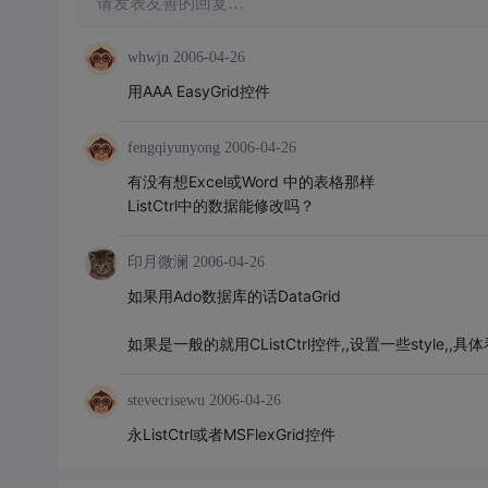
请发表友善的回复…
whwjn
2006-04-26
用AAA EasyGrid控件
fengqiyunyong
2006-04-26
有没有想Excel或Word 中的表格那样
ListCtrl中的数据能修改吗？
印月微澜
2006-04-26
如果用Ado数据库的话DataGrid
如果是一般的就用CListCtrl控件,,设置一些style,,具体
stevecrisewu
2006-04-26
永ListCtrl或者MSFlexGrid控件