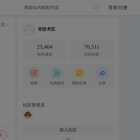
登录/注册
文章
非技术区
23,404
70,511
社区成员
社区内容
发帖
与我相关
我的任务
分享
社区管理员
加入社区
复