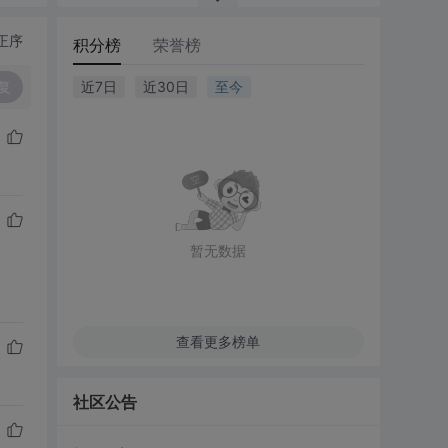
正序
积分榜
荣誉榜
复
近7日
近30日
至今
暂无数据
查看更多榜单
社区公告