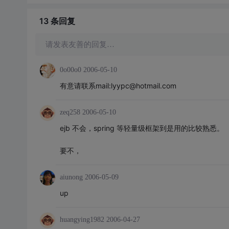
13 条
回复
请发表友善的回复…
0o00o0
2006-05-10
有意请联系mail:lyypc@hotmail.com
zeq258
2006-05-10
ejb 不会，spring 等轻量级框架到是用的比较熟悉。
要不，
aiunong
2006-05-09
up
huangying1982
2006-04-27