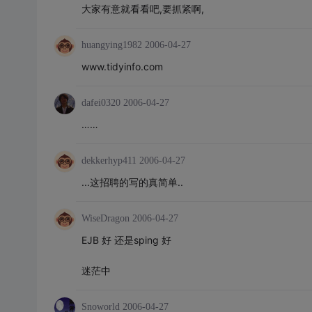
大家有意就看看吧,要抓紧啊,
huangying1982
2006-04-27
www.tidyinfo.com
dafei0320
2006-04-27
……
dekkerhyp411
2006-04-27
...这招聘的写的真简单..
WiseDragon
2006-04-27
EJB 好 还是sping 好
迷茫中
Snoworld
2006-04-27