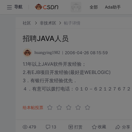
全部
Ada助手
导航
社区
非技术区
帖子详情
招聘JAVA人员
2006-04-26 08:15:59
huangying1982
1.1年以上JAVA软件开发经验；
2.有EJB项目开发经验(最好是WEBLOGIC)
3．有银行开发经验优先．
４．有意可以拨打电话：０１０－６２１２７６７
给本帖投票
479
13
打赏
分享
收藏