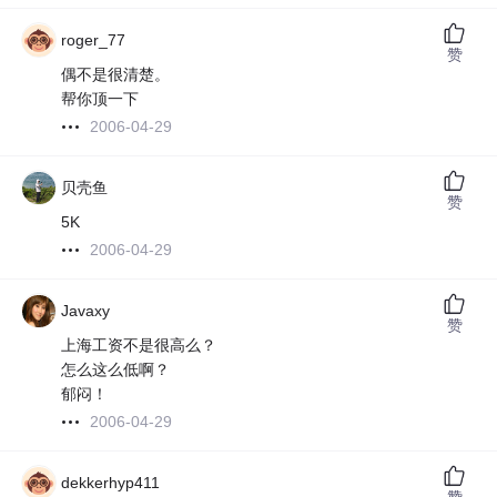
roger_77
赞
偶不是很清楚。
帮你顶一下
2006-04-29
贝壳鱼
赞
5K
2006-04-29
Javaxy
赞
上海工资不是很高么？
怎么这么低啊？
郁闷！
2006-04-29
dekkerhyp411
赞