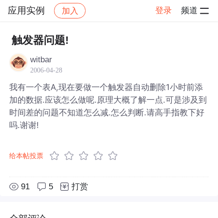
应用实例
登录
频道
加入
帖子详情
社区
应用实例
触发器问题!
witbar
2006-04-28
我有一个表A,现在要做一个触发器自动删除1小时前添
加的数据.应该怎么做呢.原理大概了解一点.可是涉及到
时间差的问题不知道怎么减.怎么判断.请高手指教下好
吗.谢谢!
给本帖投票
91
5
打赏