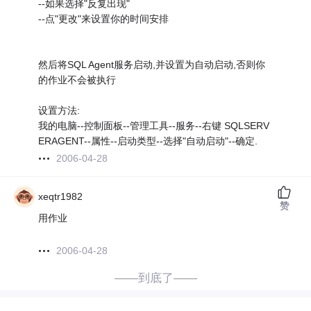
--如果选择"反复出现"
--点"更改"来设置你的时间安排
然后将SQL Agent服务启动,并设置为自动启动,否则你
的作业不会被执行
设置方法:
我的电脑--控制面板--管理工具--服务--右键 SQLSERV
ERAGENT--属性--启动类型--选择"自动启动"--确定.
2006-04-28
xeqtr1982
赞
用作业
2006-04-28
——到底了——