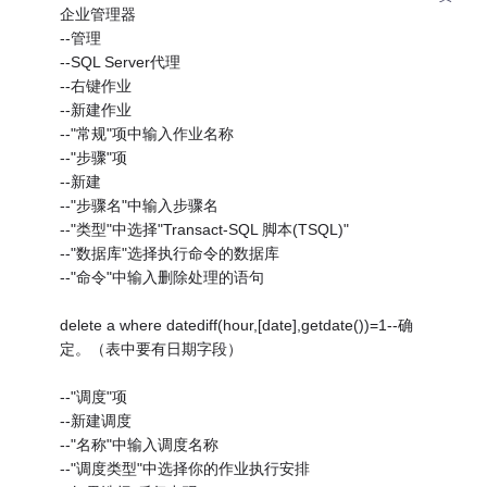
企业管理器
--管理
--SQL Server代理
--右键作业
--新建作业
--"常规"项中输入作业名称
--"步骤"项
--新建
--"步骤名"中输入步骤名
--"类型"中选择"Transact-SQL 脚本(TSQL)"
--"数据库"选择执行命令的数据库
--"命令"中输入删除处理的语句
delete a where datediff(hour,[date],getdate())=1--确
定。（表中要有日期字段）
--"调度"项
--新建调度
--"名称"中输入调度名称
--"调度类型"中选择你的作业执行安排