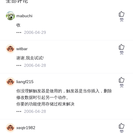
全部评论
mabuchi
赞
收
2006-04-29
witbar
赞
谢谢,我去试试!
2006-04-28
liangf215
赞
你没理解触发器是做用的，触发器是当你插入，删除
修改数据时引起另一个动作。
你要的功能使用存储过程来解决
2006-04-28
xeqtr1982
赞