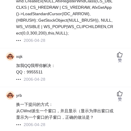
wnd.CreateEx(NULL,AfxRegisterWndClass(CS_DBL
CLKS | CS_HREDRAW | CS_VREDRAW, AfxGetApp
()->LoadStandardCursor(IDC_ARROW),
(HBRUSH)::GetStockObject(NULL_BRUSH)), NULL,
WS_VISIBLE | WS_POPUP|WS_CLIPCHILDREN,CR
ect(0,0,300,200),this,NULL);
2006-04-28
xqk
赞
加我QQ我帮你解决：
QQ：9955511
2006-04-28
yrb
赞
换一下提问的方式：
从CWnd派生一个窗口，并且显示（显示为弹出窗口或
显示为一个窗口的子窗口，正确的做法是？
2006-04-28