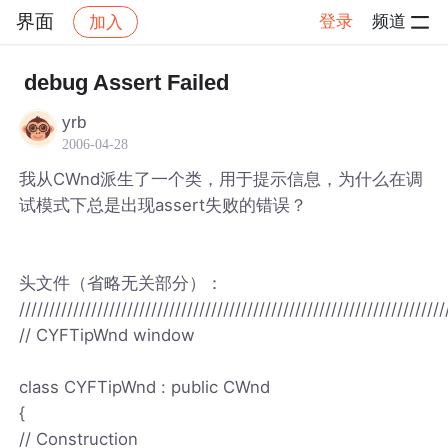
界面
登录
频道
加入
帖子详情
社区
界面
debug Assert Failed
yrb
2006-04-28
我从CWnd派生了一个类，用于提示信息，为什么在调
试模式下总是出现assert失败的错误？
头文件（省略无关部分）：
///////////////////////////////////////////////////////////////////////
// CYFTipWnd window
class CYFTipWnd : public CWnd
{
// Construction