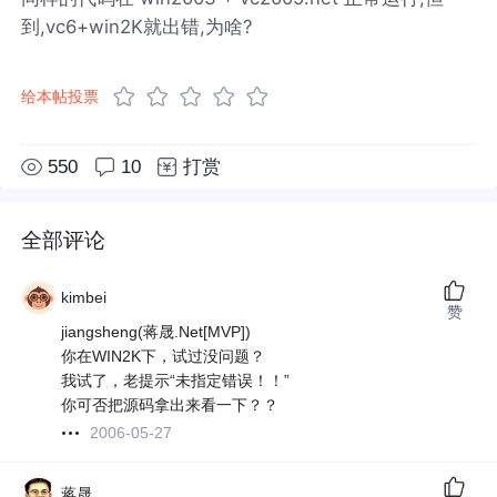
到,vc6+win2K就出错,为啥?
给本帖投票
550
10
打赏
全部评论
kimbei
赞
jiangsheng(蒋晟.Net[MVP])
你在WIN2K下，试过没问题？
我试了，老提示“未指定错误！！”
你可否把源码拿出来看一下？？
2006-05-27
蒋晟