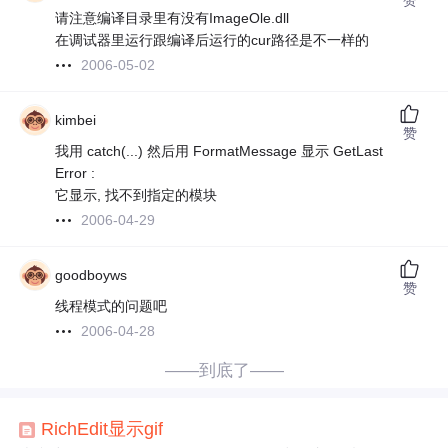
请注意编译目录里有没有ImageOle.dll
在调试器里运行跟编译后运行的cur路径是不一样的
2006-05-02
kimbei
赞
我用 catch(...) 然后用 FormatMessage 显示 GetLast
Error :
它显示, 找不到指定的模块
2006-04-29
goodboyws
赞
线程模式的问题吧
2006-04-28
——到底了——
Rich
Edit
显示
gif