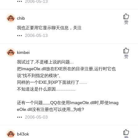
2006-05-13
chib
赞
我也正要用它显示聊天信息，关注
2006-05-13
kimbei
赞
我试过了,不是楼上说的问题...
把ImageOle.dll放在EXE所在的目录注册,运行时它也
说"找不到指定的模块",
同样的一个EXE,到XP下面就行了......
不知道这是什么原因................
还有一个问题,,,,,,QQ在使用ImageOle.dll时,即使Imag
eOle.dll没有注册也可以使用,,为啥?
2006-05-03
b43ok
赞