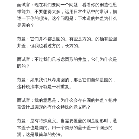
面试官：现在我们要问一个问题，看看你的创造性思
维能力。不要想得太多，运用日常生活中的常识，描
述一下你的想法。这个问题是：下水道的井盖为什么
是圆的？
范曼：它们并不都是圆的。有些是方的。的确有些圆
井盖，但我也看过方的，长方的。
面试官：不过我们只考虑圆形的井盖，它们为什么是
圆的？
范曼：如果我们只考虑圆的，那么它们自然是圆的，
这种说法本身就是一种重复。
面试官：我的意思是，为什么会存在圆的井盖？把井
盖设计成圆形的有什么特殊的意义吗？
范曼：是有特殊意义。当需要覆盖的洞是圆形时，通
常盖子也是圆的。用一个圆形的盖子盖一个圆形的
洞，这是最简单的办法。