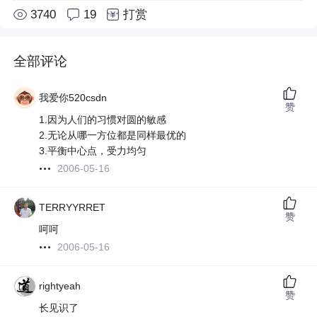
3740
19
打赏
全部评论
我爱你520csdn
赞
1.因为人们的习惯对圆的敏感
2.无论从哪一方位都是同样最优的
3.平衡中心点，受力均匀
2006-05-16
TERRYYRRET
赞
呵呵
2006-05-16
rightyeah
赞
长见识了