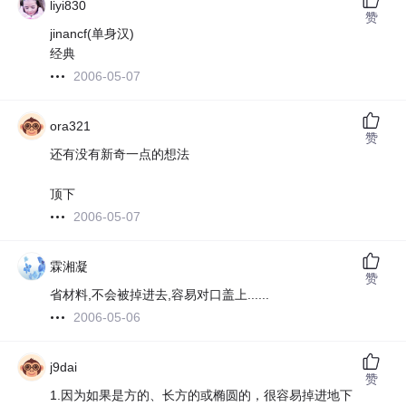
liyi830
赞
jinancf(单身汉)
经典
2006-05-07
ora321
赞
还有没有新奇一点的想法
顶下
2006-05-07
霖湘凝
赞
省材料,不会被掉进去,容易对口盖上......
2006-05-06
j9dai
赞
1.因为如果是方的、长方的或椭圆的，很容易掉进地下