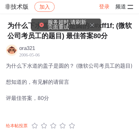
非技术版
登录
频道
加入
帖子详情
社区
非技术版
服务超时,请刷新
为什么下水道的盖子是圆的&#xff1f; (微软
页面重试
公司考员工的题目) 最佳答案80分
ora321
2006-05-06
为什么下水道的盖子是圆的？ (微软公司考员工的题目)
想知道的，有见解的请留言
评最佳答案，80分
给本帖投票