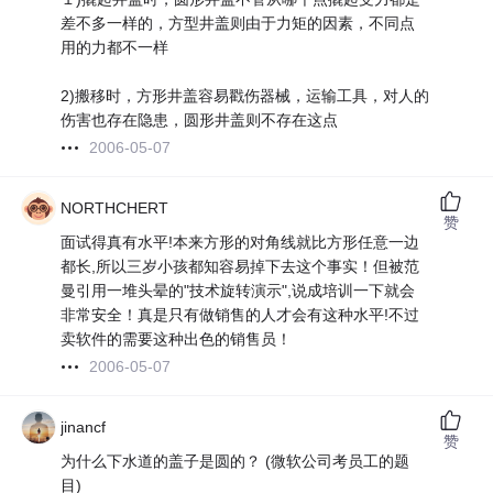
差不多一样的，方型井盖则由于力矩的因素，不同点
用的力都不一样
2)搬移时，方形井盖容易戳伤器械，运输工具，对人的
伤害也存在隐患，圆形井盖则不存在这点
2006-05-07
NORTHCHERT
赞
面试得真有水平!本来方形的对角线就比方形任意一边
都长,所以三岁小孩都知容易掉下去这个事实！但被范
曼引用一堆头晕的"技术旋转演示",说成培训一下就会
非常安全！真是只有做销售的人才会有这种水平!不过
卖软件的需要这种出色的销售员！
2006-05-07
jinancf
赞
为什么下水道的盖子是圆的？ (微软公司考员工的题
目)