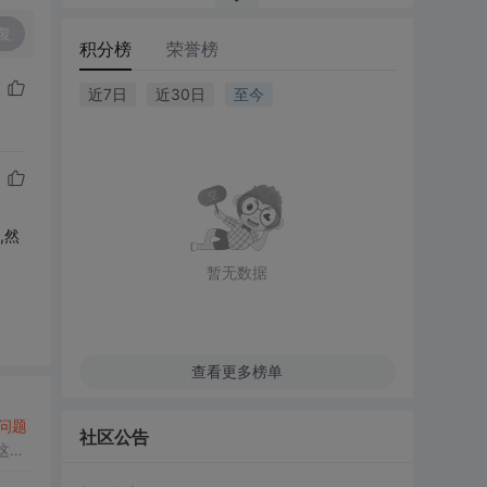
复
积分榜
荣誉榜
近7日
近30日
至今
,然
暂无数据
查看更多榜单
问题
社区公告