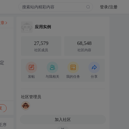
登录/注册
文章
应用实例
27,579
68,548
社区成员
社区内容
一定
发帖
与我相关
我的任务
分享
社区管理员
复
加入社区
正序