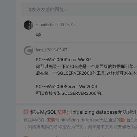
请发表友善的回复…
simonhehe
2006-05-07
up
longji
2006-05-07
PC---Win2000Pro or WinXP
你可以先装一下msde,他是一个桌面版的数据库引擎.一
后在装一个SQLSERVER2000的工具.这样就可以在
PC---Win2000Server Win2003
可以直接安装SQLSERVER2000的。
解决MySQL
安装
时initializing database无法通过
解决MySQL
安装
时initializing database无法通过
问题
首先
，则检查电脑的名称是否为中文，如果是中文则需要修改为英文。可按
电脑 —> 修改完成后重启电脑 ...