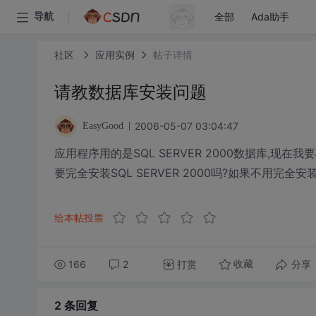
全部
Ada助手
导航
社区
应用实例
帖子详情
请教数据库安装问题
2006-05-07 03:04:47
EasyGood
应用程序用的是SQL SERVER 2000数据库,现
要完全安装SQL SERVER 2000吗?如果不用完
给本帖投票
166
2
打赏
分享
收藏
2 条
回复