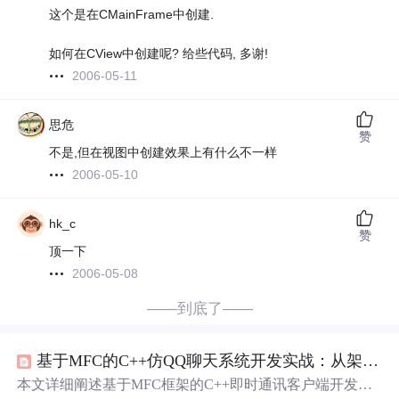
这个是在CMainFrame中创建.
如何在CView中创建呢? 给些代码, 多谢!
2006-05-11
思危
赞
不是,但在视图中创建效果上有什么不一样
2006-05-10
hk_c
赞
顶一下
2006-05-08
——到底了——
基于MFC的C++仿QQ聊天系统开发实战：从架构设计到关键技术实现
本文详细阐述基于MFC框架的C++即时通讯客户端开发全