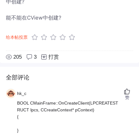
中创建?
能不能在CView中创建?
给本帖投票
205
3
打赏
全部评论
hk_c
赞
BOOL CMainFrame::OnCreateClient(LPCREATEST
RUCT lpcs, CCreateContext* pContext)
{
}