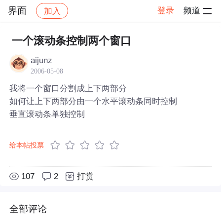
界面
登录
频道
加入
帖子详情
社区
界面
一个滚动条控制两个窗口
aijunz
2006-05-08
我将一个窗口分割成上下两部分
如何让上下两部分由一个水平滚动条同时控制
垂直滚动条单独控制
给本帖投票
107
2
打赏
全部评论