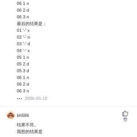
06 1 n
06 2 d
06 3 n
最后的结果是：
01 '-' x
02 '-' n
03 '-' d
04 '-' x
05 1 n
05 2 d
05 3 d
06 1 n
06 2 d
06 3 n
2006-05-10
bh586
赞
结果不符。
我想的结果是