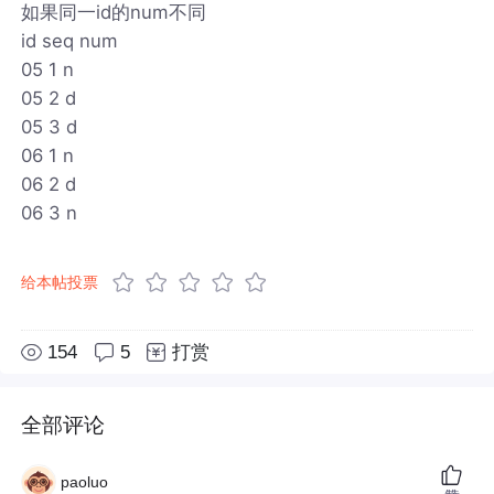
如果同一id的num不同
id seq num
05 1 n
05 2 d
05 3 d
06 1 n
06 2 d
06 3 n
给本帖投票
154
5
打赏
全部评论
paoluo