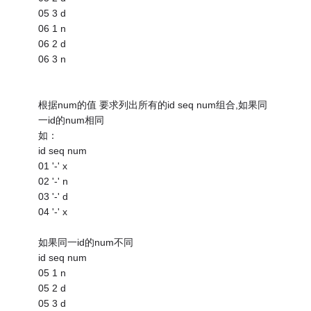
05 3 d
06 1 n
06 2 d
06 3 n
根据num的值 要求列出所有的id seq num组合,如果同
一id的num相同
如：
id seq num
01 '-' x
02 '-' n
03 '-' d
04 '-' x
如果同一id的num不同
id seq num
05 1 n
05 2 d
05 3 d