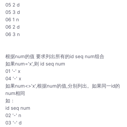
05 2 d
05 3 d
06 1 n
06 2 d
06 3 n
根据num的值 要求列出所有的id seq num组合
如果num='x',则 id seq num
01 '-' x
04 '-' x
如果num<>'x',根据num的值,分别列出。如果同一id的
num相同
如：
id seq num
02 '-' n
03 '-' d