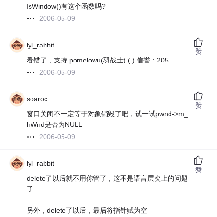
IsWindow()有这个函数吗?
2006-05-09
lyl_rabbit
赞
看错了，支持 pomelowu(羽战士) ( ) 信誉：205
2006-05-09
soaroc
赞
窗口关闭不一定等于对象销毁了吧，试一试pwnd->m_
hWnd是否为NULL
2006-05-09
lyl_rabbit
赞
delete了以后就不用你管了，这不是语言层次上的问题
了
另外，delete了以后，最后将指针赋为空