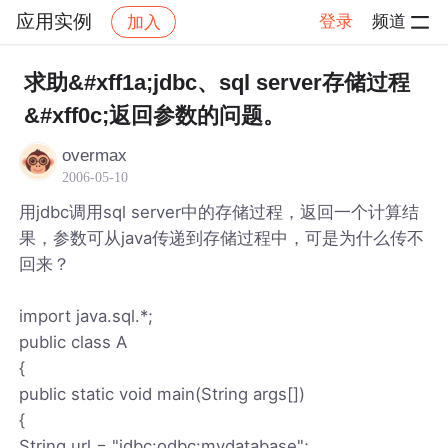
应用实例
登录
频道
加入
帖子详情
社区
应用实例
求助&#xff1a;jdbc、sql server存储过程
&#xff0c;返回参数的问题。
overmax
2006-05-10
用jdbc调用sql server中的存储过程，返回一个计算结
果，参数可从java传递到存储过程中，可是为什么传不
回来？
import java.sql.*;
public class A
{
public static void main(String args[])
{
String url = "jdbc:odbc:mydatabase";