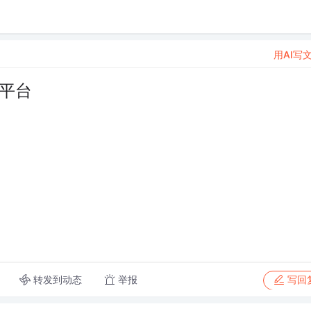
用AI写
易平台
转发到动态
举报
写回