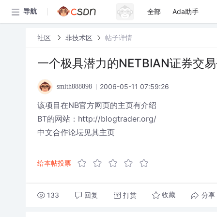
全部
Ada助手
导航
社区
非技术区
帖子详情
一个极具潜力的NETBIAN证券交
2006-05-11 07:59:26
smith888898
该项目在NB官方网页的主页有介绍
BT的网站：http://blogtrader.org/
中文合作论坛见其主页
给本帖投票
133
回复
打赏
分享
收藏