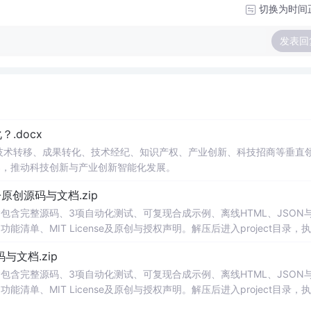
切换为时间
发表回
.docx
在技术转移、成果转化、技术经纪、知识产权、产业创新、科技招商等垂直
案，推动科技创新与产业创新智能化发展。
v1.0-原创源码与文档.zip
包含完整源码、3项自动化测试、可复现合成示例、离线HTML、JSON与
能清单、MIT License及原创与授权声明。解压后进入project目录，执
告，也可通过本地静态服务器打开网页。运行时零第三方依赖，不包含热点产品或开源
创源码与文档.zip
。适合前端开发、AI应用工程、测试审计和课程实践。
包含完整源码、3项自动化测试、可复现合成示例、离线HTML、JSON与
能清单、MIT License及原创与授权声明。解压后进入project目录，执
告，也可通过本地静态服务器打开网页。运行时零第三方依赖，不包含热点产品或开源