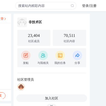
登录/注册
文章
非技术区
23,404
70,511
社区成员
社区内容
发帖
与我相关
我的任务
分享
社区管理员
复
加入社区