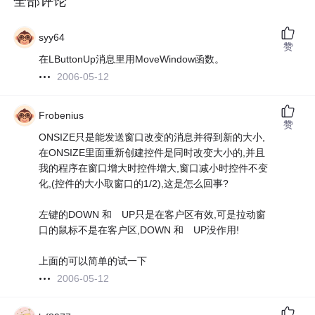
全部评论
syy64
赞
在LButtonUp消息里用MoveWindow函数。
2006-05-12
Frobenius
赞
ONSIZE只是能发送窗口改变的消息并得到新的大小,
在ONSIZE里面重新创建控件是同时改变大小的,并且
我的程序在窗口增大时控件增大,窗口减小时控件不变
化,(控件的大小取窗口的1/2),这是怎么回事?
左键的DOWN 和 UP只是在客户区有效,可是拉动窗
口的鼠标不是在客户区,DOWN 和 UP没作用!
上面的可以简单的试一下
2006-05-12