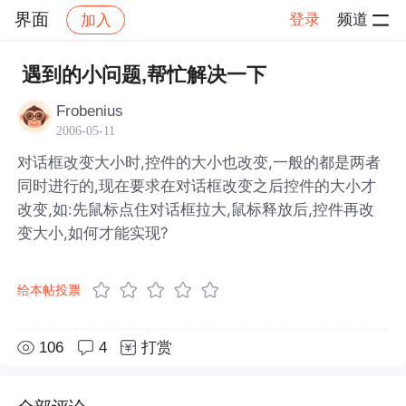
界面
登录
频道
加入
帖子详情
社区
界面
遇到的小问题,帮忙解决一下
Frobenius
2006-05-11
对话框改变大小时,控件的大小也改变,一般的都是两者
同时进行的,现在要求在对话框改变之后控件的大小才
改变,如:先鼠标点住对话框拉大,鼠标释放后,控件再改
变大小,如何才能实现?
给本帖投票
106
4
打赏