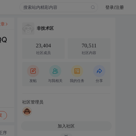
登录/注册
文章
非技术区
QQ
23,404
70,511
社区成员
社区内容
发帖
与我相关
我的任务
分享
社区管理员
复
加入社区
正序