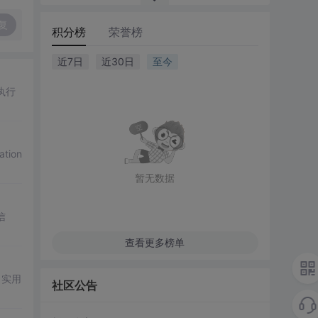
复
积分榜
荣誉榜
近7日
近30日
至今
执行
tion
暂无数据
信
查看更多榜单
了实用
社区公告