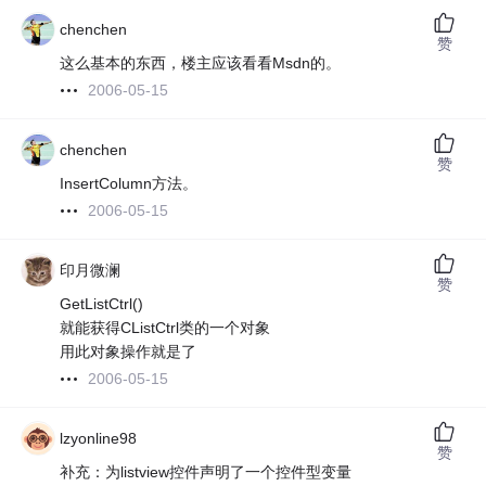
chenchen
赞
这么基本的东西，楼主应该看看Msdn的。
2006-05-15
chenchen
赞
InsertColumn方法。
2006-05-15
印月微澜
赞
GetListCtrl()
就能获得CListCtrl类的一个对象
用此对象操作就是了
2006-05-15
lzyonline98
赞
补充：为listview控件声明了一个控件型变量