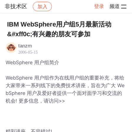
非技术区
登录
频道
加入
帖子详情
社区
非技术区
IBM WebSphere用户组5月最新活动
&#xff0c;有兴趣的朋友可参加
tanzm
2006-05-15
WebSphere 用户组简介
WebSphere 用户组作为在线用户组的重要补充，将给
大家带来一系列线下的免费技术讲座，旨在为广大 We
bSphere 用户及爱好者提供一个面对面学习和交流的
机会! 更多信息，请访问>>
精彩讲座，不容错过!