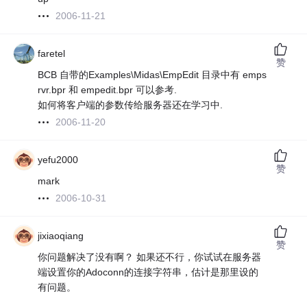
2006-11-21
faretel
赞
BCB 自带的Examples\Midas\EmpEdit 目录中有 emps
rvr.bpr 和 empedit.bpr 可以参考.
如何将客户端的参数传给服务器还在学习中.
2006-11-20
yefu2000
赞
mark
2006-10-31
jixiaoqiang
赞
你问题解决了没有啊？ 如果还不行，你试试在服务器
端设置你的Adoconn的连接字符串，估计是那里设的
有问题。