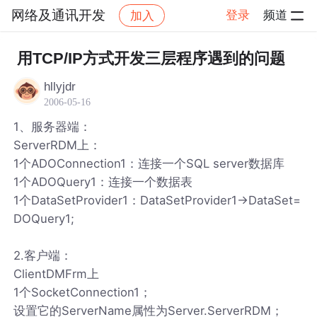
网络及通讯开发
登录
频道
加入
帖子详情
社区
网络及通讯开发
用TCP/IP方式开发三层程序遇到的问题
hllyjdr
2006-05-16
1、服务器端：
ServerRDM上：
1个ADOConnection1：连接一个SQL server数据库
1个ADOQuery1：连接一个数据表
1个DataSetProvider1：DataSetProvider1->DataSet=
DOQuery1;
2.客户端：
ClientDMFrm上
1个SocketConnection1；
设置它的ServerName属性为Server.ServerRDM；