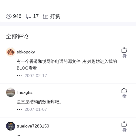
946
17
打赏
全部评论
sbkopoky
赞
有一个香港和悦网络电话的源文件 ,有兴趣妨进入我的
BLOG看看
2007-02-17
linuxghs
赞
是三层结构的数据库吧。
2007-01-07
truelove7283159
赞
up