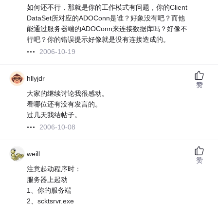
如何还不行，那就是你的工作模式有问题，你的Client
DataSet所对应的ADOConn是谁？好象没有吧？而他
能通过服务器端的ADOConn来连接数据库吗？好像不
行吧？你的错误提示好像就是没有连接造成的。
2006-10-19
hllyjdr
赞
大家的继续讨论我很感动。
看哪位还有没有发言的。
过几天我结帖子。
2006-10-08
weill
赞
注意起动程序时：
服务器上起动
1、你的服务端
2、scktsrvr.exe