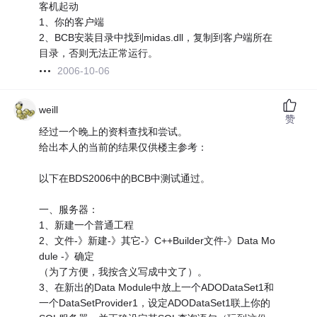
客机起动
1、你的客户端
2、BCB安装目录中找到midas.dll，复制到客户端所在
目录，否则无法正常运行。
2006-10-06
weill
赞
经过一个晚上的资料查找和尝试。
给出本人的当前的结果仅供楼主参考：
以下在BDS2006中的BCB中测试通过。
一、服务器：
1、新建一个普通工程
2、文件-》新建-》其它-》C++Builder文件-》Data Mo
dule -》确定
（为了方便，我按含义写成中文了）。
3、在新出的Data Module中放上一个ADODataSet1和
一个DataSetProvider1，设定ADODataSet1联上你的