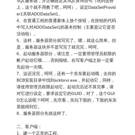
SQL服务器，并正确设定其SQL查询语句（玩到这份
上，这个就不用教了吧，呵呵）。设定DataSetProvid
er1关联ADODataSet1。
4、在普通工程的普通窗体上放个按钮，在按钮的代码
中写入对ADODataSet1的基本控制（主要是让它是否
活动啦）。
5、这样，服务器部分就写完了。嗯，就这么简单。但
是，服务器这块并不是写完了就完完，呵呵。
6、起动服务器部分，请注意，一定要用管理员权限的
帐户起动它哦……否则报错。在写客户端之前一定要
先起动一次哦。
7、这还没完，呵呵，还有一个东东要起动哦，去你的
BCB安装目录中找到scktsrvr.exe，并起动它，同样，
请使用管理员权限起动它。起动完后还不算完事，请
对它进行设定，要求设定它的GUID，对了，这个GUI
D怎么设呢？呵呵，先空着，先玩下面的，下面的东东
里能得到它。
8、服务器部分先就这样了。
二、客户端：
1、建一个正常的工程。