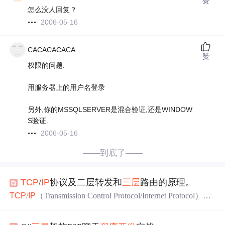
赞
怎么没人回复？
2006-05-16
CACACACACA
赞
权限的问题.
用服务器上的用户名登录
另外,你的MSSQLSERVER是混合验证,还是WINDOW
S验证.
2006-05-16
——到底了——
TCP
/
IP
协议及二层转发和
三层
路由的原理。
TCP
/
IP
（Transmission Control Protocol/Internet Protocol）协
议，中译名为传输控制协议/因特网互联协议，又名网络通
讯协议，是Internet最基本的协议，也是Internet国际互联网