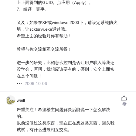
上上面得到的GUID。点应用（Apply）。
7、编译，完事。
又及：如果在XP或windows 2003下，请设定系统防火
墙，让scktsrvr.exe通过哦。
希望上面的经验对你有帮助！
希望与你交流相互交流所得！
进一步的研究，比如怎么控制是否让用户联入等我还
没学会，呵呵，我想应该要有的，否则，安全上面实
在是个问题！
2006-10-06
weill
赞
严重关注！希望楼主问题解决后能说一下怎么解决
的。
以前没做过这类东西，现在正在想这类东西，回头我
试试，有什么进展相互交流。