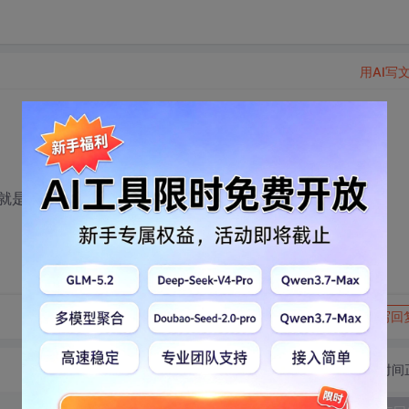
用AI写
就是使用说明等等
转发到动态
举报
写回
切换为时间