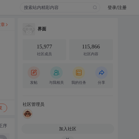
登录/注册
文章
界面
15,977
115,866
社区成员
社区内容
发帖
与我相关
我的任务
分享
社区管理员
复
正序
加入社区