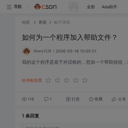
全部
Ada助手
导航
社区
界面
帖子详情
如何为一个程序加入帮助文件？
2006-05-18 10:05:51
lihaoy1128
我的这个程序是基于对话框的，想加一个帮助按钮，
给本帖投票
116
1
打赏
分享
收藏
1 条
回复