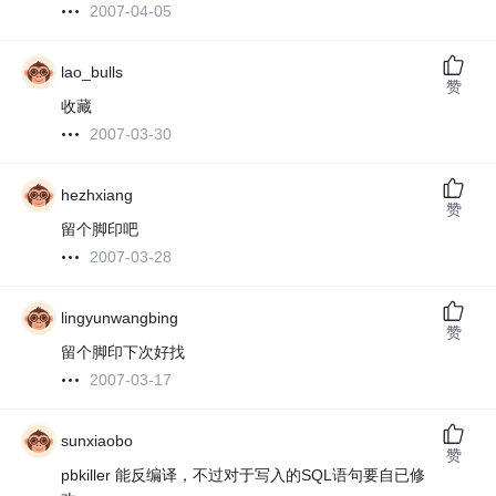
2007-04-05
lao_bulls
赞
收藏
2007-03-30
hezhxiang
赞
留个脚印吧
2007-03-28
lingyunwangbing
赞
留个脚印下次好找
2007-03-17
sunxiaobo
赞
pbkiller 能反编译，不过对于写入的SQL语句要自已修