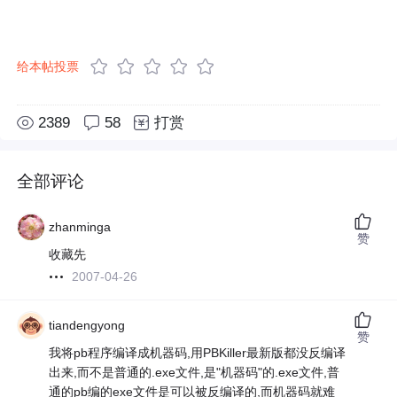
给本帖投票
2389
58
打赏
全部评论
zhanminga
赞
收藏先
2007-04-26
tiandengyong
赞
我将pb程序编译成机器码,用PBKiller最新版都没反编译
出来,而不是普通的.exe文件,是"机器码"的.exe文件,普
通的pb编的exe文件是可以被反编译的,而机器码就难