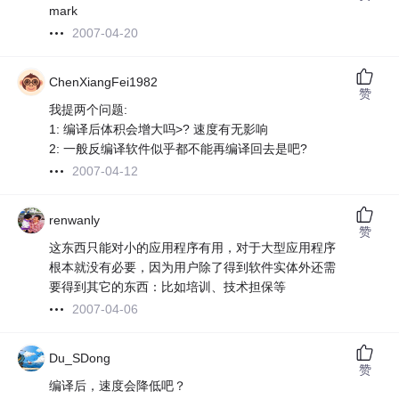
mark
2007-04-20
ChenXiangFei1982
赞
我提两个问题:
1: 编译后体积会增大吗>? 速度有无影响
2: 一般反编译软件似乎都不能再编译回去是吧?
2007-04-12
renwanly
赞
这东西只能对小的应用程序有用，对于大型应用程序
根本就没有必要，因为用户除了得到软件实体外还需
要得到其它的东西：比如培训、技术担保等
2007-04-06
Du_SDong
赞
编译后，速度会降低吧？