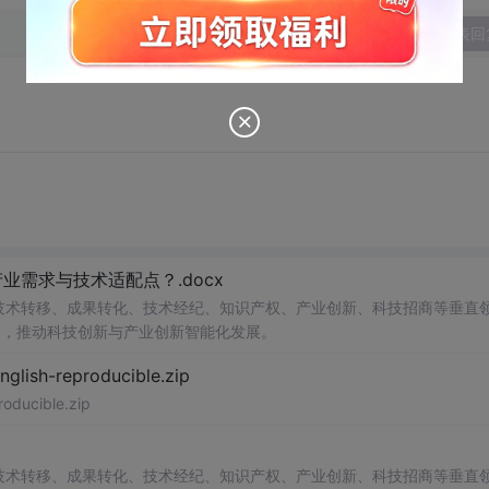
发表回
需求与技术适配点？.docx
在技术转移、成果转化、技术经纪、知识产权、产业创新、科技招商等垂直
案，推动科技创新与产业创新智能化发展。
h-reproducible.zip
ucible.zip
在技术转移、成果转化、技术经纪、知识产权、产业创新、科技招商等垂直