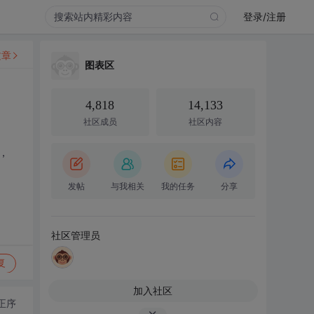
登录/注册
文章
图表区
4,818
14,133
社区成员
社区内容
，
发帖
与我相关
我的任务
分享
社区管理员
复
加入社区
正序