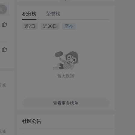
复
积分榜
荣誉榜
近7日
近30日
至今
暂无数据
领域
查看更多榜单
社区公告
领域