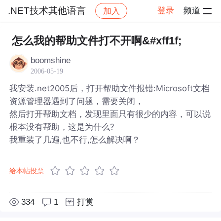
.NET技术其他语言
登录
频道
加入
帖子详情
社区
.NET技术其他语言
怎么我的帮助文件打不开啊&#xff1f;
boomshine
2006-05-19
我安装.net2005后，打开帮助文件报错:Microsoft文档
资源管理器遇到了问题，需要关闭，
然后打开帮助文档，发现里面只有很少的内容，可以说
根本没有帮助，这是为什么?
我重装了几遍,也不行,怎么解决啊？
给本帖投票
334
1
打赏