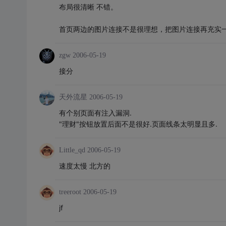
布局很清晰 不错。
首页两边的图片连接不是很理想，把图片连接再充实一
zgw
2006-05-19
接分
天外流星
2006-05-19
有个别页面有注入漏洞.
"理财"按钮放置后面不是很好.页面线条太明显且多.
Little_qd
2006-05-19
速度太慢 北方的
treeroot
2006-05-19
jf