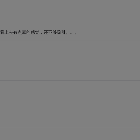
，看上去有点晕的感觉，还不够吸引。。。