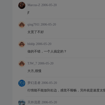
Marcus-Z
2006-05-20
jf
qing7911
2006-05-20
太宽了不好
blddp
2006-05-20
做的不错，一个人搞定的？
TJW_7
2006-05-20
大方,很慢
梦幻圣者
2006-05-20
行情能不能放到右边，感觉不顺畅，另外就是速度太
天外流星
2006-05-20