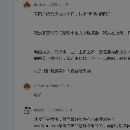
dcxflash
2006-05-19
有图片的链接地址不在，找不到相应的图片
我没有查询你们是哪个地方的服务器，我人在扬州，
动画太多，可以少一些，主页上不一定需要如此多的
的网页上找内容，我还不如找一个小一点的站，去逛
仅是找到我想要的内容都够累的
richardsa
2006-05-19
接分
miaoliujun
2006-05-19
速度不是很快，页面最好能静态化处理就好了
swf等activex最近在IE中是有点限制的，你们可以在