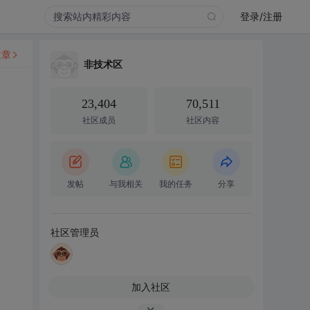
登录/注册
文章
非技术区
23,404
70,511
社区成员
社区内容
发帖
与我相关
我的任务
分享
社区管理员
加入社区