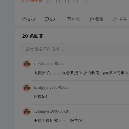
给本帖投票
270
20
打赏
分享
收藏
20 条
回复
请发表友善的回复…
zhkchi
2006-05-20
太拥挤了。。。没必要把 经济 A股 等后面详细的东
finalguyi
2006-05-20
速度5S
hufangyu
2006-05-20
不错！多研究下下，好学习！