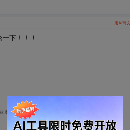
用AI写
论一下！！！
登陆账号！！！