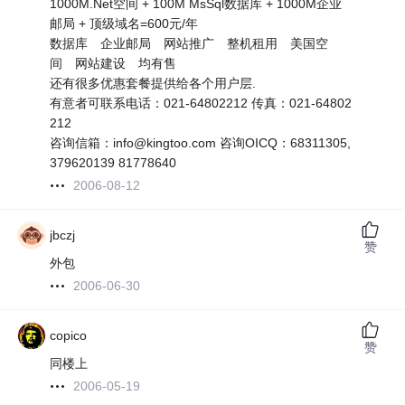
1000M.Net空间 + 100M MsSql数据库 + 1000M企业
邮局 + 顶级域名=600元/年
数据库 企业邮局 网站推广 整机租用 美国空
间 网站建设 均有售
还有很多优惠套餐提供给各个用户层.
有意者可联系电话：021-64802212 传真：021-64802
212
咨询信箱：info@kingtoo.com 咨询OICQ：68311305,
379620139 81778640
2006-08-12
jbczj
赞
外包
2006-06-30
copico
赞
同楼上
2006-05-19