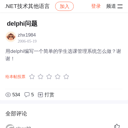
.NET技术其他语言
登录
频道
加入
帖子详情
社区
.NET技术其他语言
delphi问题
zhx1984
2006-05-19
用delphi编写一个简单的学生选课管理系统怎么做？谢
谢！
给本帖投票
534
5
打赏
全部评论