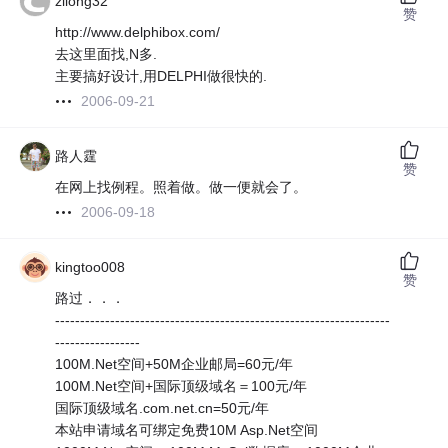
zilong32
赞
http://www.delphibox.com/
去这里面找,N多.
主要搞好设计,用DELPHI做很快的.
2006-09-21
路人霆
赞
在网上找例程。照着做。做一便就会了。
2006-09-18
kingtoo008
赞
路过．．．
-------------------------------------------------------------------
-----------------
100M.Net空间+50M企业邮局=60元/年
100M.Net空间+国际顶级域名＝100元/年
国际顶级域名.com.net.cn=50元/年
本站申请域名可绑定免费10M Asp.Net空间