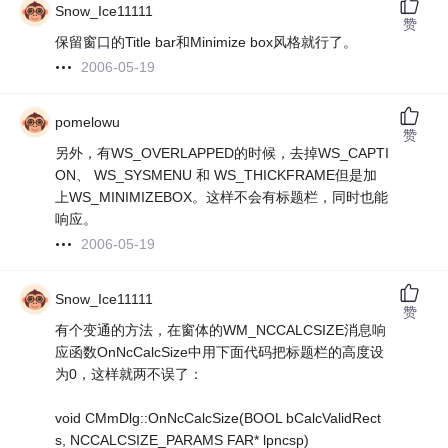
Snow_Ice11111
赞
保留窗口的Title bar和Minimize box风格就行了。
2006-05-19
pomelowu
赞
另外，有WS_OVERLAPPED的时候，去掉WS_CAPTI
ON、 WS_SYSMENU 和 WS_THICKFRAME但是加
上WS_MINIMIZEBOX。这样不会有标题栏，同时也能
响应。
2006-05-19
Snow_Ice11111
赞
有个变通的方法，在窗体的WM_NCCALCSIZE消息响
应函数OnNcCalcSize中用下面代码把标题栏的高度设
为0，这样就两不误了：
void CMmDlg::OnNcCalcSize(BOOL bCalcValidRect
s, NCCALCSIZE_PARAMS FAR* lpncsp)