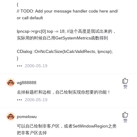
{
// TODO: Add your message handler code here and/
or call default
lpncsp->rgrc[0].top -= 18; //这个高度是我试出来的，
实际用的时候自己用GetSystemMetrics函数得到
CDialog::OnNcCalcSize(bCalcValidRects, lpncsp);
}
2006-05-19
wjj888888
赞
去掉标题栏和边框，自己绘制实现你想要的功能！
2006-05-19
pomelowu
赞
可以自己绘制非客户区，或者SetWindowRegion之类
把非客户区去掉