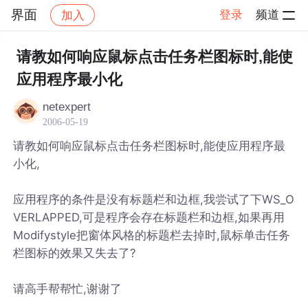
界面
登录
频道
加入
帖子详情
社区
界面
请教如何响应鼠标点击任务栏图标时,能使
应用程序最小化
netexpert
2006-05-19
请教如何响应鼠标点击任务栏图标时,能使应用程序最
小化,
应用程序的条件是没有标题栏和边框,我尝试了下WS_O
VERLAPPED,可是程序会存在标题栏和边框,如果再用
Modifystyle把窗体风格的标题栏去掉时,鼠标单击任务
栏图标的效果又失去了?
请高手帮帮忙,谢谢了