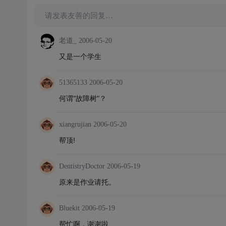
请发表友善的回复…
老道_
2006-05-20
又是一个学生
51365133
2006-05-20
何谓“故障树”？
xiangrujian
2006-05-20
帮顶!
DentistryDoctor
2006-05-19
原来是作业请托。
Bluekit
2006-05-19
帮忙啊，谢谢啦