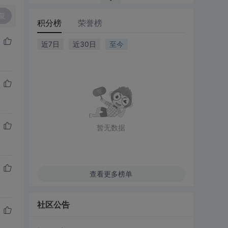
复
积分榜
荣誉榜
近7日
近30日
至今
暂无数据
查看更多榜单
社区公告