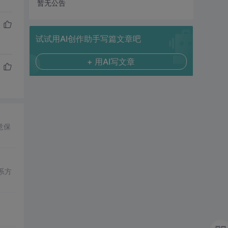
暂无公告
试试用AI创作助手写篇文章吧
+ 用AI写文章
意保
系方