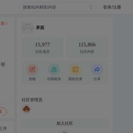
登录/注册
文章
界面
15,977
115,866
社区成员
社区内容
 帮
发帖
与我相关
我的任务
分享
社区管理员
复
加入社区
正序