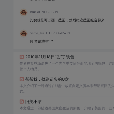
Bluekit
2006-05-19
其实就是可以画一些图，然后把这些图组合起来
Snow_Ice11111
2006-05-19
何谓“故障树”？
2010年11月18日“丢”了钱包
作者在篮球场遗失了一个内含重要证件而非现金的钱包，详
管个人物品。
帮帮我，找到遗失的U盘
本文介绍了一种通过在U盘中放置自定义脚本来帮助找回丢失
式。
旧美小结
本文通过一部描述美国家庭生活的剧集，介绍了美国的一些